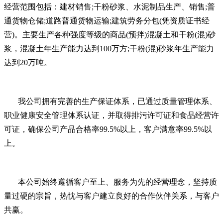
经营范围包括：建材销售;干粉砂浆、水泥制品生产、销售;普
通货物仓储;道路普通货物运输;建筑劳务分包(凭资质证书经
营)。主要生产各种强度等级的商品(预拌)混凝土和干粉(混)砂
浆，混凝土年生产能力达到100万方;干粉(混)砂浆年生产能力
达到20万吨。
我公司拥有完善的生产保证体系，已通过质量管理体系、
职业健康安全管理体系认证，并取得排污许可证和食品经营许
可证，确保公司产品合格率99.5%以上，客户满意率99.5%以
上。
本公司始终遵循客户至上、服务为先的经营理念，坚持质
量过硬的宗旨，热忱与客户建立良好的合作伙伴关系，与客户
共赢。