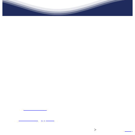
江苏j9·九游会俱乐部建材有限公司
公司经营范围包括：建材销售；干粉砂浆、水泥制品生产、销售；普
通货物仓储；道路普通货物运输；建筑劳务分包（凭资质证书经
营）。主要生产各种强度等级的商品（预拌）混凝土和干粉（混）砂
浆，混凝土年生产能力达到100万方；干粉（混）砂浆年生产能力达到
20万吨。
地 址：南通市滨海园区东晋村八组江苏j9·九游会俱乐部建材有限
公司
客服热线：
17712222822
张经理
邮 箱：
445721731@qq.com
Copyright© 江苏j9·九游会俱乐部建材有限公司
>
网站建设：
j9·九