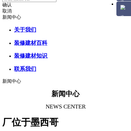
确认
取消
新闻中心
关于我们
装修建材百科
装修建材知识
联系我们
新闻中心
新闻中心
NEWS CENTER
厂位于墨西哥