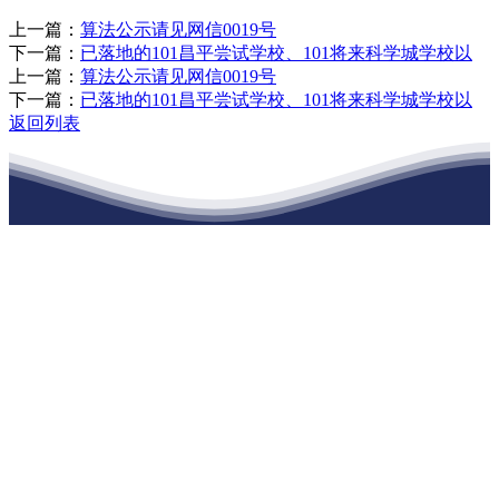
上一篇：
算法公示请见网信0019号
下一篇：
已落地的101昌平尝试学校、101将来科学城学校以
上一篇：
算法公示请见网信0019号
下一篇：
已落地的101昌平尝试学校、101将来科学城学校以
返回列表
江苏j9·九游会俱乐部建材有限公司
公司经营范围包括：建材销售；干粉砂浆、水泥制品生产、销售；普
通货物仓储；道路普通货物运输；建筑劳务分包（凭资质证书经
营）。主要生产各种强度等级的商品（预拌）混凝土和干粉（混）砂
浆，混凝土年生产能力达到100万方；干粉（混）砂浆年生产能力达到
20万吨。