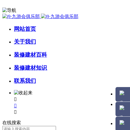
网站首页
关于我们
装修建材百科
装修建材知识
联系我们



在线搜索