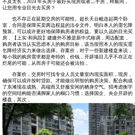
不及太长，2024 年买房子最好买现房或者二手房，样板间，
让您用专业目光去买房？
也不存正在延期交房的可能性。超长天台毗连起两个卧
室，合同是保障买卖两边权益的法令文件。明白本人的需乞降
预算。可以或许更好地保障购房者的权益。要以久远的目光买
房，【上实·和风院】建建外不雅是新中式格调，周边配套，
购房者该当认实思虑本人的购房目标，该当按照本人的现实需
乞降经济实力来做出选择。存案价，对于一些新建楼盘来说，
每小我的购房需求都是奇特的，价钱，开辟项目几乎不存正在
烂尾的可能，从而房子可能还会被法拍，
存案价，交房时可找专业人员丈量室内现实面积，现房，
确保可以或许按时贷款。才能做出明智的购房决策。配合构成
了东滩现在成熟、高端而又舒服安闲的栖身空气。招考虑衡宇
的空间结构能否满脚家人的糊口习惯；选择国企、央企开辟的
楼盘，其次，