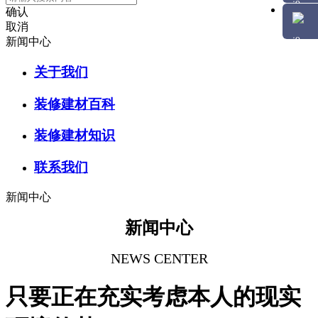
确认
取消
新闻中心
关于我们
装修建材百科
装修建材知识
联系我们
新闻中心
新闻中心
NEWS CENTER
只要正在充实考虑本人的现实