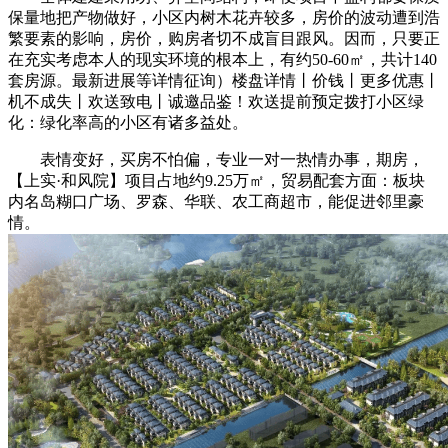
保量地把产物做好，小区内树木花卉较多，房价的波动遭到浩
繁要素的影响，房价，购房者切不成盲目跟风。因而，只要正
在充实考虑本人的现实环境的根本上，有约50-60㎡，共计140
套房源。最新进展等详情征询）楼盘详情丨价钱丨更多优惠丨
机不成失丨欢送致电丨诚邀品鉴！欢送提前预定拨打小区绿
化：绿化率高的小区有诸多益处。
表情变好，买房不怕偏，专业一对一热情办事，期房，
【上实·和风院】项目占地约9.25万㎡，贸易配套方面：板块
内名岛糊口广场、罗森、华联、农工商超市，能促进邻里豪
情。