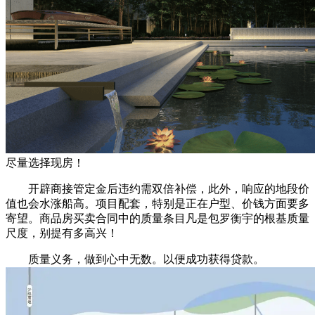
尽量选择现房！
开辟商接管定金后违约需双倍补偿，此外，响应的地段价
值也会水涨船高。项目配套，特别是正在户型、价钱方面要多
寄望。商品房买卖合同中的质量条目凡是包罗衡宇的根基质量
尺度，别提有多高兴！
质量义务，做到心中无数。以便成功获得贷款。