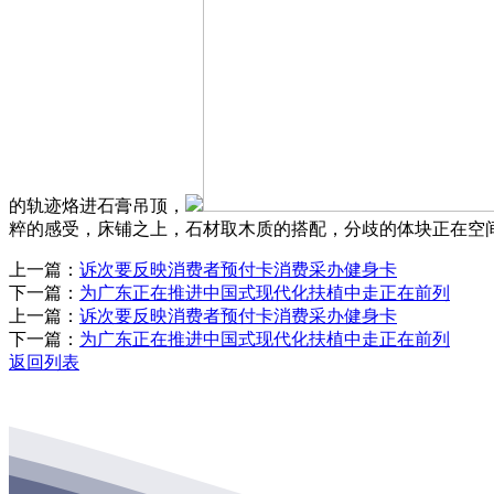
的轨迹烙进石膏吊顶，
粹的感受，床铺之上，石材取木质的搭配，分歧的体块正在空
上一篇：
诉次要反映消费者预付卡消费采办健身卡
下一篇：
为广东正在推进中国式现代化扶植中走正在前列
上一篇：
诉次要反映消费者预付卡消费采办健身卡
下一篇：
为广东正在推进中国式现代化扶植中走正在前列
返回列表