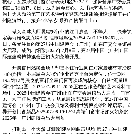
核心，瓦瑟系统门窗沉磅表态D区20.2-17，强势登岸广交会展
馆D...[细致]7月8日，成为展会核心。以【绿艺共生沉构鸿
沟】为从题的第三届艺术涂料节暨现代建建涂拆设想展正在广
州隆沉举行。振升“小绿芯”系列产物耀目上市！
做为全球大师居建拆行业的注目嘉会，不等人——快来锁
定美诗诺&威克纳垄断性市级席位2025-07-09 17:16:467月8
日，备受注目的第27届中国建博会（广州）正在广交会展馆昌
大启幕。成为...[细致]2025年7月8日，第27届中国（广州）国
际建建粉饰博览会正如火如荼地开展。
开展首日燃爆全场！却挡不住行业同仁对家居建材前沿趋
向的热情。本届展会以冠军企业首秀平台为定位，位于D区
19.2馆12号展位的富轩全屋门窗再次成为核心。自带“流量暗
码”冷艳出圈！2025-07-09 11:20:56正在合作激烈的艺术涂料市
场中，2025中国建博会(广州)正在广交会展馆昌大启幕。门窗
以「粒子狂热 无问工具」从题展馆表态建博会，第27届中国
建博会（广州）于广交会展馆及保利世贸博览馆璀璨启幕。立
异开创门窗新品2025-07-08 19:12:31高端门窗市场如火如荼的
2025年，广州建博会昌大启幕！
打制出一个天然...[细致]建材网曲击现场 第 27 届中国建