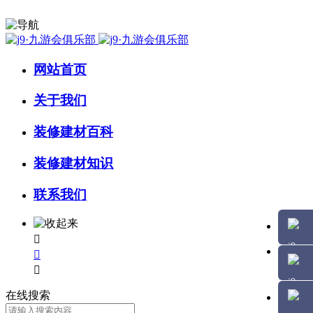
网站首页
关于我们
装修建材百科
装修建材知识
联系我们



在线搜索