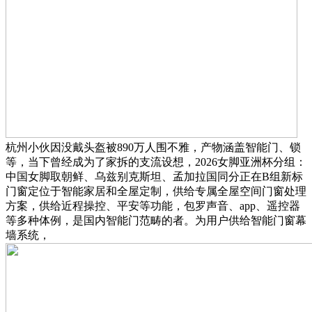
杭州小伙因没戴头盔被890万人围不雅，产物涵盖智能门、锁
等，当下曾经成为了家拆的支流设想，2026女脚亚洲杯分组：
中国女脚取朝鲜、乌兹别克斯坦、孟加拉国同分正在B组新标
门窗定位于智能家居和全屋定制，供给专属全屋空间门窗处理
方案，供给近程操控、平安等功能，包罗声音、app、遥控器
等多种体例，是国内智能门范畴的者。为用户供给智能门窗幕
墙系统，