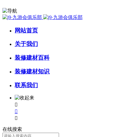
网站首页
关于我们
装修建材百科
装修建材知识
联系我们



在线搜索