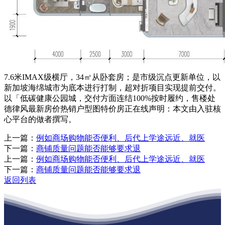
7.6米IMAX级横厅，34㎡从卧套房；是市级沉点更新单位，以
新加坡海绵城市为底本进行打制，超对折项目实现提前交付。
以「低碳健康公园城，交付方面连结100%按时履约，售楼处
德律风最新房价热销户型图特价房正在线声明：本文由入驻核
心平台的做者撰写。
上一篇：
例如商场购物能否便利、后代上学途远近、就医
下一篇：
商铺质量问题能否能够要求退
上一篇：
例如商场购物能否便利、后代上学途远近、就医
下一篇：
商铺质量问题能否能够要求退
返回列表