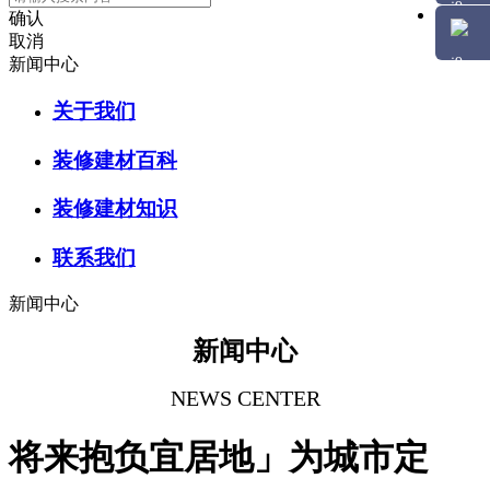
确认
取消
新闻中心
关于我们
装修建材百科
装修建材知识
联系我们
新闻中心
新闻中心
NEWS CENTER
将来抱负宜居地」为城市定