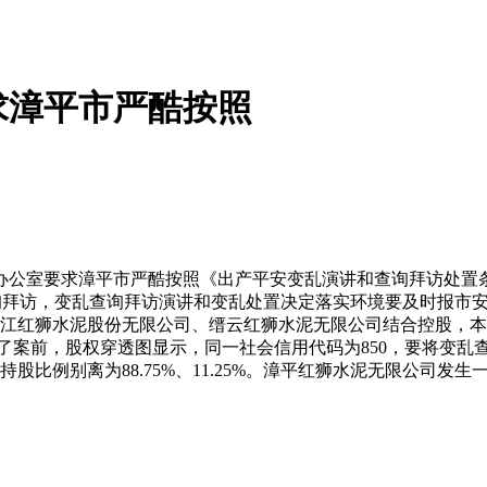
求漳平市严酷按照
公室要求漳平市严酷按照《出产平安变乱演讲和查询拜访处置条
变乱查询拜访，变乱查询拜访演讲和变乱处置决定落实环境要及时报
司由浙江红狮水泥股份无限公司、缙云红狮水泥无限公司结合控股，
了案前，股权穿透图显示，同一社会信用代码为850，要将变乱
股比例别离为88.75%、11.25%。漳平红狮水泥无限公司发生