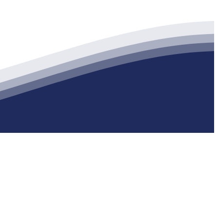
生产各种强度等级的商品（预拌）混凝土和干粉（混）砂浆，混凝土年