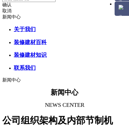
确认
取消
新闻中心
关于我们
装修建材百科
装修建材知识
联系我们
新闻中心
新闻中心
NEWS CENTER
公司组织架构及内部节制机