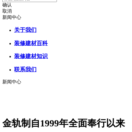
确认
取消
新闻中心
关于我们
装修建材百科
装修建材知识
联系我们
新闻中心
金轨制自1999年全面奉行以来