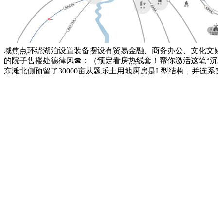
域焦点环绕湖泊设置装备摆设有贸易金融、商务办公、文化文
的院子售楼处德律风☎：（预定看房热线套！帮你激活这笔“沉
东滩北侧预留了30000亩从题乐土用地厨房是L型结构，并