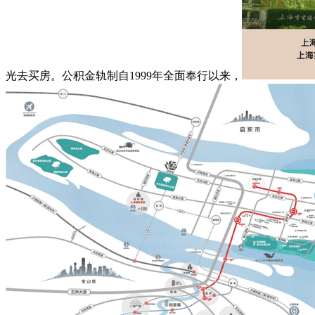
光去买房。公积金轨制自1999年全面奉行以来，