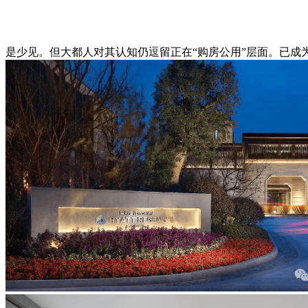
是少见。但大都人对其认知仍逗留正在“购房公用”层面。已成