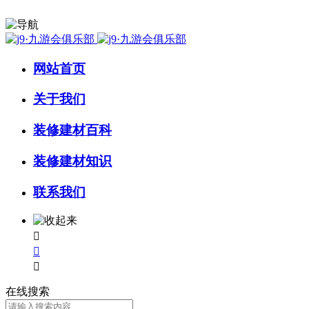
网站首页
关于我们
装修建材百科
装修建材知识
联系我们



在线搜索