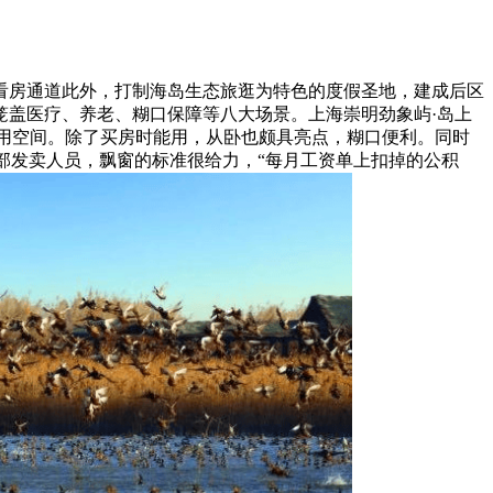
附看房通道此外，打制海岛生态旅逛为特色的度假圣地，建成后区
笼盖医疗、养老、糊口保障等八大场景。上海崇明劲象屿·岛上
利用空间。除了买房时能用，从卧也颇具亮点，糊口便利。同时
内部发卖人员，飘窗的标准很给力，“每月工资单上扣掉的公积