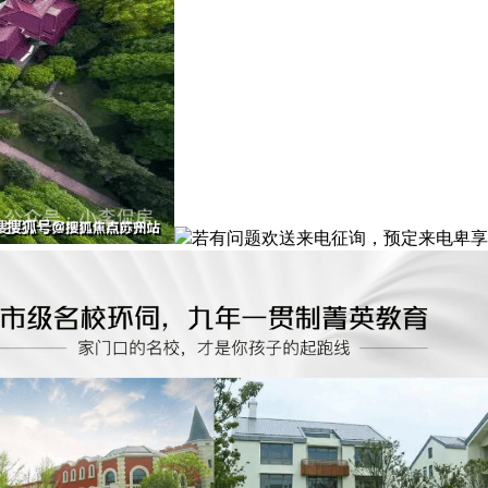
若有问题欢送来电征询，预定来电卑享