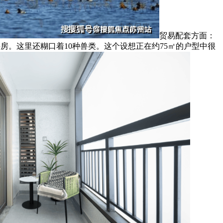
贸易配套方面：
房。这里还糊口着10种兽类。这个设想正在约75㎡的户型中很