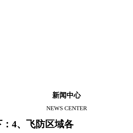
新闻中心
NEWS CENTER
：4、飞防区域各