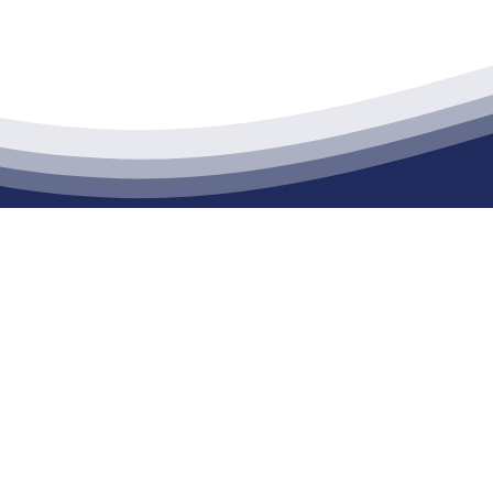
江苏j9·九游会俱乐部建材有限公司
通货物仓储；道路普通货物运输；建筑劳务分包（凭资质证书经营）。主要
生产能力达到100万方；干粉（混）砂浆年生产能力达到20万吨。
司