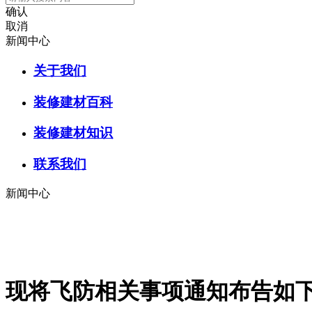
确认
取消
新闻中心
关于我们
装修建材百科
装修建材知识
联系我们
新闻中心
现将飞防相关事项通知布告如下