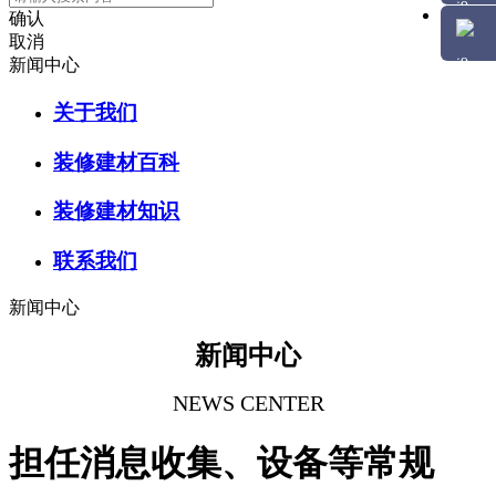
确认
取消
新闻中心
关于我们
装修建材百科
装修建材知识
联系我们
新闻中心
新闻中心
NEWS CENTER
担任消息收集、设备等常规