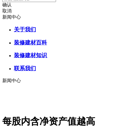
确认
取消
新闻中心
关于我们
装修建材百科
装修建材知识
联系我们
新闻中心
每股内含净资产值越高