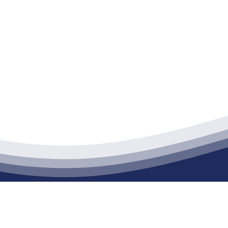
江苏j9·九游会俱乐部建材有限公司
通货物仓储；道路普通货物运输；建筑劳务分包（凭资质证书经营）。主要