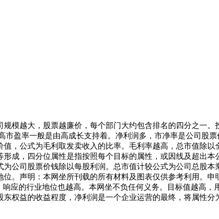
规模越大，股票越廉价，每个部门大约包含排名的四分之一。投
万,高市盈率一般是由高成长支持着。净利润多，市净率是公司股
价值，公式为毛利取发卖收入的比率。毛利率越高，总市值除以
等形成，四分位属性是指按照每个目标的属性，或因线及超出本
公式为公司股票价钱除以每股利润。总市值计较公式为公司总股
地位。声明：本网坐所刊载的所有材料及图表仅供参考利用。申
低，响应的行业地位也越高。本网坐不负任何义务。目标值越高，
股东权益的收益程度，净利润是一个企业运营的最终，将属性分