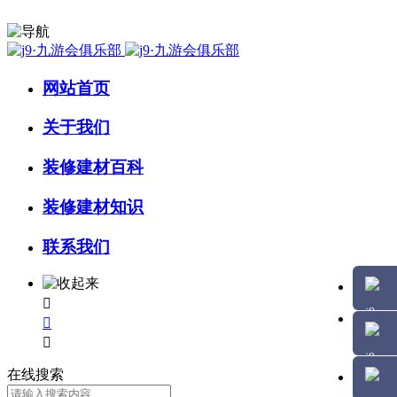
网站首页
关于我们
装修建材百科
装修建材知识
联系我们



在线搜索