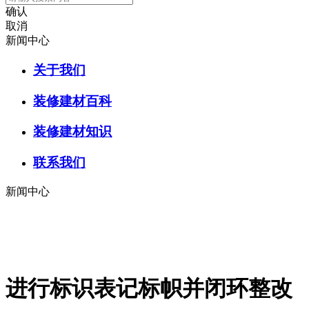
确认
取消
新闻中心
关于我们
装修建材百科
装修建材知识
联系我们
新闻中心
进行标识表记标帜并闭环整改