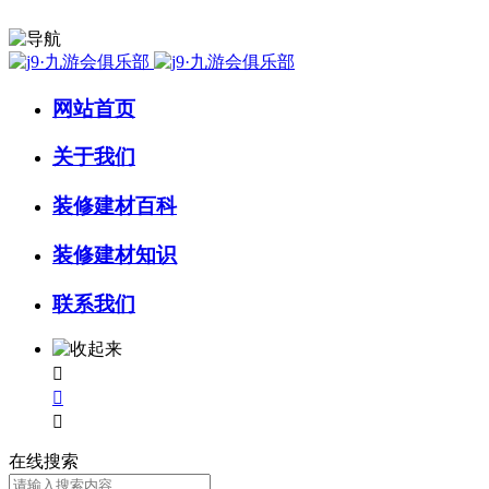
网站首页
关于我们
装修建材百科
装修建材知识
联系我们



在线搜索