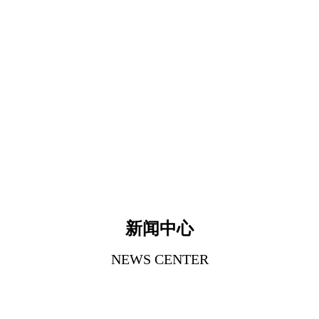
新闻中心
NEWS CENTER