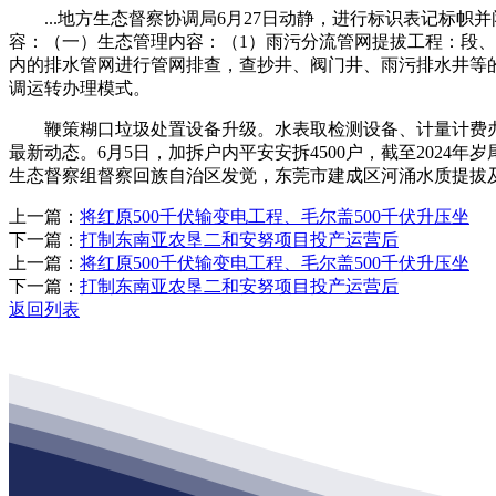
...地方生态督察协调局6月27日动静，进行标识表记标帜
容：（一）生态管理内容：（1）雨污分流管网提拔工程：段、
内的排水管网进行管网排查，查抄井、阀门井、雨污排水井等
调运转办理模式。
鞭策糊口垃圾处置设备升级。水表取检测设备、计量计费办理
最新动态。6月5日，加拆户内平安安拆4500户，截至2024
生态督察组督察回族自治区发觉，东莞市建成区河涌水质提拔及排
上一篇：
将红原500千伏输变电工程、毛尔盖500千伏升压坐
下一篇：
打制东南亚农垦二和安努项目投产运营后
上一篇：
将红原500千伏输变电工程、毛尔盖500千伏升压坐
下一篇：
打制东南亚农垦二和安努项目投产运营后
返回列表