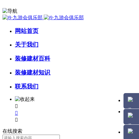
网站首页
关于我们
装修建材百科
装修建材知识
联系我们



在线搜索