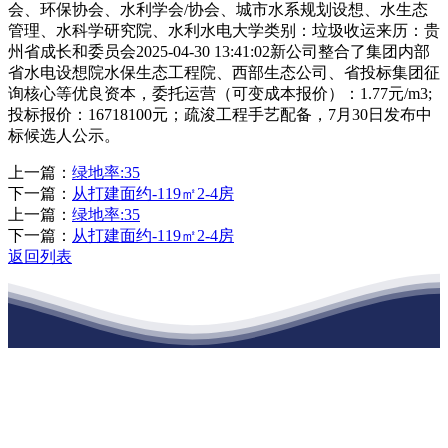
会、环保协会、水利学会/协会、城市水系规划设想、水生态
管理、水科学研究院、水利水电大学类别：垃圾收运来历：贵
州省成长和委员会2025-04-30 13:41:02新公司整合了集团内部
省水电设想院水保生态工程院、西部生态公司、省投标集团征
询核心等优良资本，委托运营（可变成本报价）：1.77元/m3;
投标报价：16718100元；疏浚工程手艺配备，7月30日发布中
标候选人公示。
上一篇：
绿地率:35
下一篇：
从打建面约-119㎡2-4房
上一篇：
绿地率:35
下一篇：
从打建面约-119㎡2-4房
返回列表
江苏j9·九游会俱乐部建材有限公司
公司经营范围包括：建材销售；干粉砂浆、水泥制品生产、销售；普