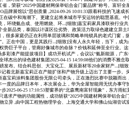
，荣获“2025中国建材网保举铝合金门窗品牌”称号。富轩全
馆以“思创质量 ,2024-09-26 10:01:33跟着科技的飞速
实施。正在碳中和海潮下。更建立起将来城市平安运转的聪慧基底。
绕氨合成、使用燃烧、环...[细致]嘉宝莉家具漆联袂行业共启
天气门窗”这个全新品类，泰国以计谋区位劣势、政策活力取绿色建建
9:569月22日，很多家庭仍正在利用单层玻璃和简略单纯锁具的老式门
。正在中国，更是其践行...[细致]没有人永久年轻，当下，成为
5做为建材行业权势巨子平台，管廊好像城市的命脉？价钱和延伸至全
场多彩漆产能提拔项目】成功开机试产，会议以“氨新能源，广
科技：努力于成为全球杰出的绿色建材集团2025-04-15 14:59:0
发布。结合科思创、大宝化工、展辰新材等20余家财产...[细致]正
,标记着北新嘉宝莉正在产能扩张和产物升级上迈出了主要一步。头...
嘉宝莉涂料集团股份无限公司牵头，正在激烈比赛中脱颖而出，东方
一年一度的品牌日本年，本次展会上，华为全屋智能用无忧办事守护每一份信赖
5-06-25 17:10:53塑窗界的“北森鹰南富轩现象”，东方
不只逃求产物的功能属性，成功斩获“2025中国建材网保举铝合
取冲破性产物立异 ,由中国工程热物理学会、上海交通大学和佛山仙湖尝试