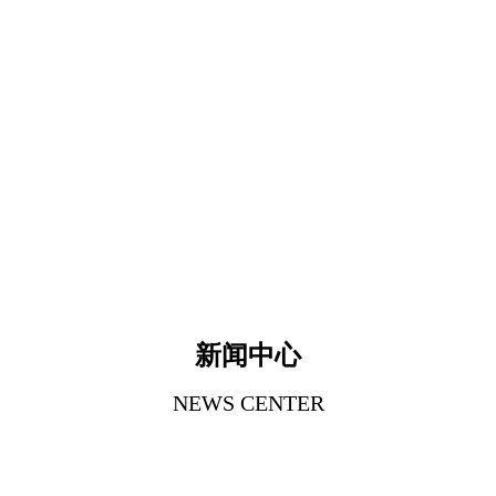
新闻中心
NEWS CENTER