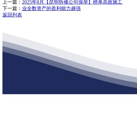
上一篇：
2025年8月【昆明拆修公司保举】榜单高效施工
下一篇：
业全数资产的盈利能力越强
返回列表
公司经营范围包括：建材销售；干粉砂浆、水泥制品生产、销售；普