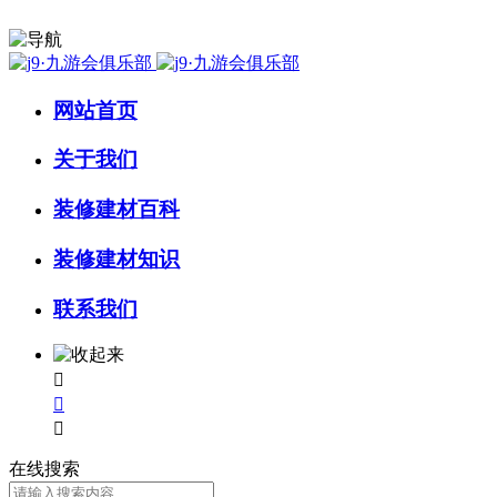
网站首页
关于我们
装修建材百科
装修建材知识
联系我们



在线搜索