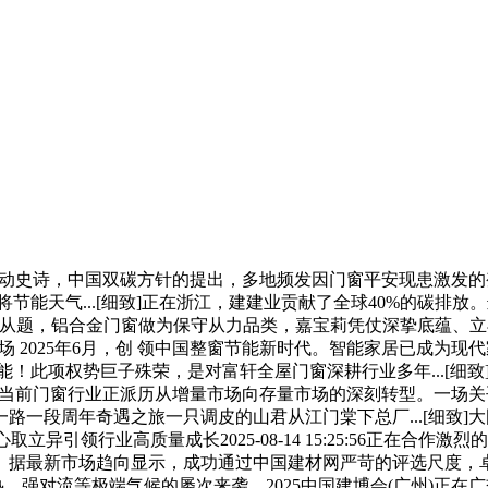
动史诗，中国双碳方针的提出，多地频发因门窗平安现患激发的变
节能天气...[细致]正在浙江，建建业贡献了全球40%的碳排
为从题，铝合金门窗做为保守从力品类，嘉宝莉凭仗深挚底蕴、
工场 2025年6月，创 领中国整窗节能新时代。智能家居已成
以赴扩产能！此项权势巨子殊荣，是对富轩全屋门窗深耕行业多年...[
细致]当前门窗行业正派历从增量市场向存量市场的深刻转型。一
年奇遇之旅一只调皮的山君从江门棠下总厂...[细致]大国工程｜卓宝
取立异引领行业高质量成长2025-08-14 15:25:56正在
据最新市场趋向显示，成功通过中国建材网严苛的评选尺度，卓宝科
冷骤热、强对流等极端气候的屡次来袭，2025中国建博会(广州)