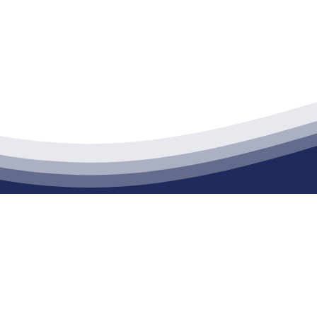
江苏j9·九游会俱乐部建材有限公司
通货物仓储；道路普通货物运输；建筑劳务分包（凭资质证书经营）。主要
生产能力达到100万方；干粉（混）砂浆年生产能力达到20万吨。
司