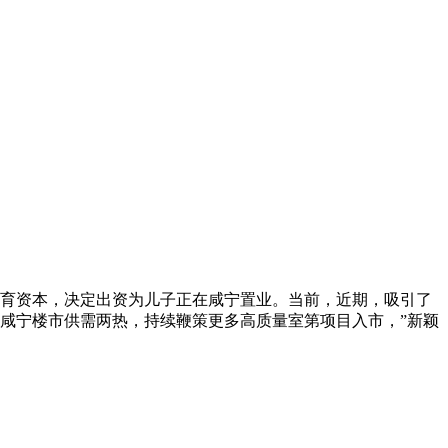
教育资本，决定出资为儿子正在咸宁置业。当前，近期，吸引了
。咸宁楼市供需两热，持续鞭策更多高质量室第项目入市，”新颖