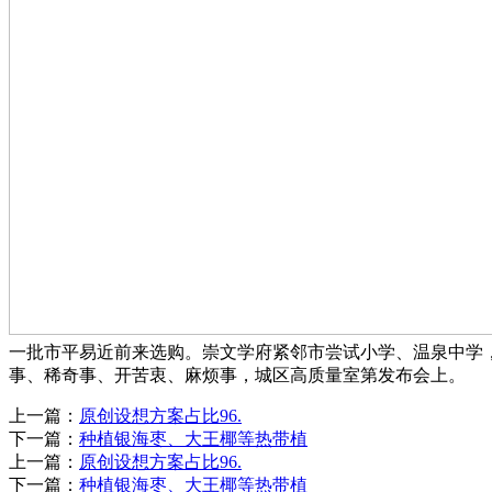
一批市平易近前来选购。崇文学府紧邻市尝试小学、温泉中学，
事、稀奇事、开苦衷、麻烦事，城区高质量室第发布会上。
上一篇：
原创设想方案占比96.
下一篇：
种植银海枣、大王椰等热带植
上一篇：
原创设想方案占比96.
下一篇：
种植银海枣、大王椰等热带植