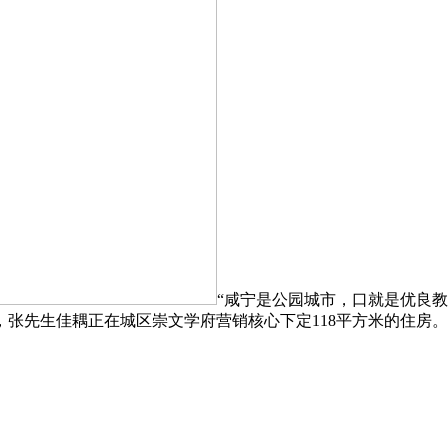
“咸宁是公园城市，口就是优良
张先生佳耦正在城区崇文学府营销核心下定118平方米的住房