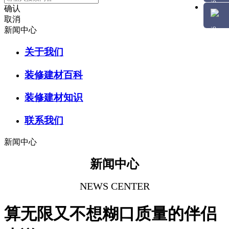
确认
取消
新闻中心
关于我们
装修建材百科
装修建材知识
联系我们
新闻中心
新闻中心
NEWS CENTER
算无限又不想糊口质量的伴侣