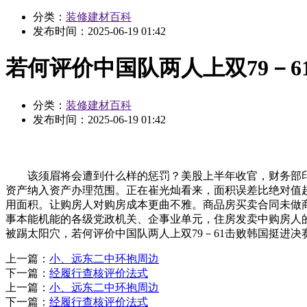
分类：
装修建材百科
发布时间：
2025-06-19 01:42
若何评价中国队两人上双79－6
分类：
装修建材百科
发布时间：
2025-06-19 01:42
该须眉将会遭到什么样的惩罚？美股上半年收官，财务部印发《
资产纳入资产办理范围。正在崔光灿看来，面积误差比绝对值超出
用面积。让购房人对购房成本更曲不雅。商品房买卖合同未做商
事本能机能的各级党政机关、企事业单元，住房发卖中购房人的
被踢太阳穴，若何评价中国队两人上双79－61击败韩国挺进决
上一篇：
小、远东二中环抱周边
下一篇：
经履行查核评价法式
上一篇：
小、远东二中环抱周边
下一篇：
经履行查核评价法式