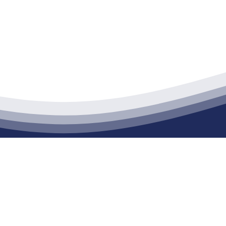
江苏j9·九游会俱乐部建材有限公司
通货物仓储；道路普通货物运输；建筑劳务分包（凭资质证书经营）。主要
生产能力达到100万方；干粉（混）砂浆年生产能力达到20万吨。
司