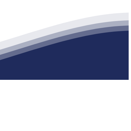
生产各种强度等级的商品（预拌）混凝土和干粉（混）砂浆，混凝土年