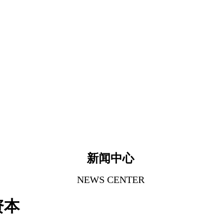
新闻中心
NEWS CENTER
资本