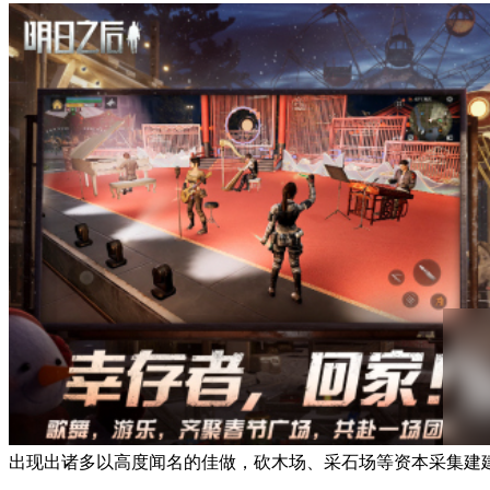
出现出诸多以高度闻名的佳做，砍木场、采石场等资本采集建