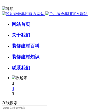
网站首页
关于我们
装修建材百科
装修建材知识
联系我们



在线搜索