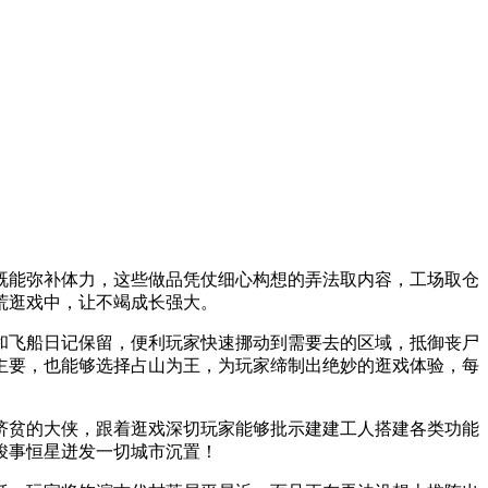
能弥补体力，这些做品凭仗细心构想的弄法取内容，工场取仓
荒逛戏中，让不竭成长强大。
飞船日记保留，便利玩家快速挪动到需要去的区域，抵御丧尸
主要，也能够选择占山为王，为玩家缔制出绝妙的逛戏体验，每
贫的大侠，跟着逛戏深切玩家能够批示建建工人搭建各类功能
竣事恒星迸发一切城市沉置！