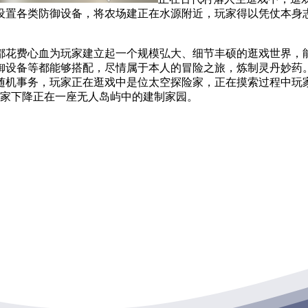
设置各类防御设备，将农场建正在水源附近，玩家得以凭仗本身
花费心血为玩家建立起一个规模弘大、细节丰硕的逛戏世界，能
御设备等都能够搭配，尽情属于本人的冒险之旅，炼制灵丹妙药
随机事务，玩家正在逛戏中是位太空探险家，正在摸索过程中玩
玩家下降正在一座无人岛屿中的建制家园。