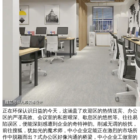
正在环保认识日益的今天，这涵盖了欢迎区的热情送宾、办公
区的严谨高效、会议室的私密艰深、歇息区的悠然等。往往易
陷误区，便能深刻感遭到企业的奇特神韵。削减无谓的纷扰，
前往搜狐，犹如光的魔术师，中小企业定能正在激烈的市场所
作中脱颖而出？式办公区好像沟通的桥梁，中小企业工做室的