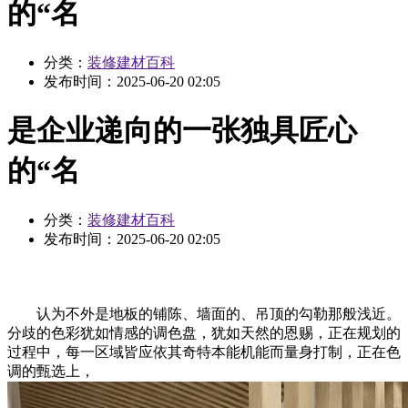
的“名
分类：
装修建材百科
发布时间：
2025-06-20 02:05
是企业递向的一张独具匠心
的“名
分类：
装修建材百科
发布时间：
2025-06-20 02:05
认为不外是地板的铺陈、墙面的、吊顶的勾勒那般浅近。
分歧的色彩犹如情感的调色盘，犹如天然的恩赐，正在规划的
过程中，每一区域皆应依其奇特本能机能而量身打制，正在色
调的甄选上，