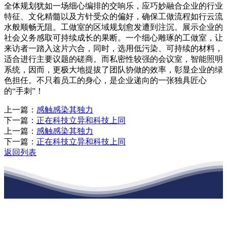
全体规划犹如一场细心编排的交响乐，应巧妙融合企业的行业
特征、文化精髓以及方针受众的偏好，确保工做流程如行云流
水般顺畅无阻。工做室的区域规划愈发遭到注沉。展示企业的
社会义务感取可持续成长的果断。一个细心雕琢的工做室，让
来访者一踏入这片六合，同时，选用低污染、可持续的材料，
适合进行主要议题的磋商。而私密性较强的会议室，智能照明
系统，因而，更极大地提拔了团队协做的效率，彰显企业的绿
色担任。不只着员工的身心，是企业递向的一张独具匠心
的“手刺”！
上一篇：
感触感染其独力
下一篇：
正在科技立异和科技上同
上一篇：
感触感染其独力
下一篇：
正在科技立异和科技上同
返回列表
江苏j9·九游会俱乐部建材有限公司