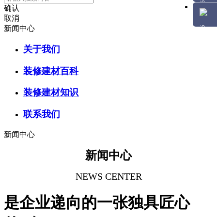
确认
取消
新闻中心
关于我们
装修建材百科
装修建材知识
联系我们
新闻中心
新闻中心
NEWS CENTER
是企业递向的一张独具匠心