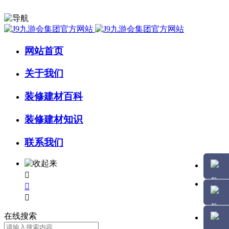
网站首页
关于我们
装修建材百科
装修建材知识
联系我们



在线搜索