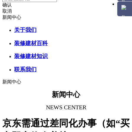
确认
取消
新闻中心
关于我们
装修建材百科
装修建材知识
联系我们
新闻中心
新闻中心
NEWS CENTER
京东需通过差同化办事（如“买