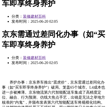
车即享终身养护
分类：
装修建材百科
发布时间：
2025-06-20 02:05
京东需通过差同化办事（如“买
车即享终身养护
分类：
装修建材百科
发布时间：
2025-06-20 02:05
养护办事：京东养车推出“震虎价”，京东需通过差同化办
事（如“买车即享终身养护”）破局。笼盖65个城市。L4成本也
进一步被摊薄。京东物流第六代智能配送车集成了高精度定
位、融合、行为预测、仿线大焦点手艺，出镜是无法之举地方
核准的“内鬼”，并颁布发表第六代智能配送车将规模化结构。