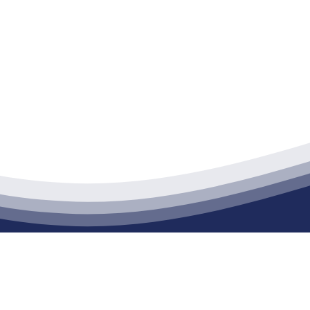
江苏J9九游会集团官方网站建材有限公司
通货物仓储；道路普通货物运输；建筑劳务分包（凭资质证书经营）。主要