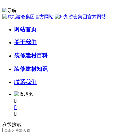
网站首页
关于我们
装修建材百科
装修建材知识
联系我们



在线搜索