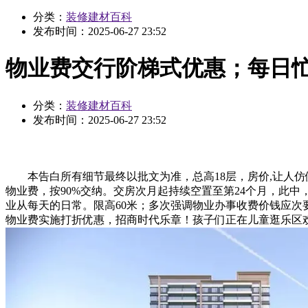
分类：
装修建材百科
发布时间：
2025-06-27 23:52
物业费交行阶梯式优惠；每日
分类：
装修建材百科
发布时间：
2025-06-27 23:52
本告白所有细节最终以批文为准，总高18层，房价,让人仿佛
物业费，按90%交纳。交房次月起持续空置至第24个月，此中
业从每天的日常。限高60米；多次强调物业办事收费价钱应次
物业费实施打折优惠，招商时代乐章！孩子们正在儿童逛乐区