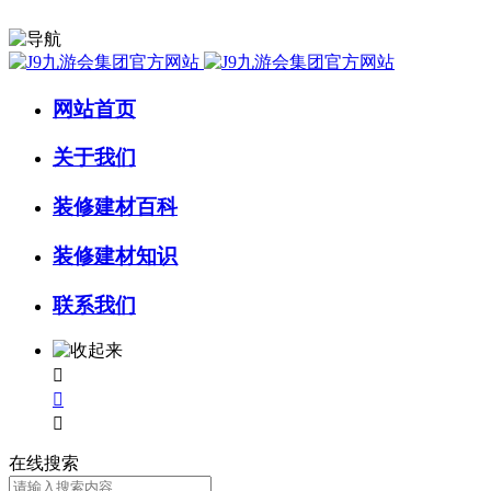
网站首页
关于我们
装修建材百科
装修建材知识
联系我们



在线搜索