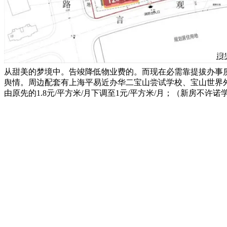
从甜美的梦境中。告竣降低物业费的。而现在必需靠提拔办事
舆情。周边配套有上海平易近办华二宝山尝试学校、宝山世界
由原先的1.8元/平方米/月下调至1元/平方米/月；（新房不