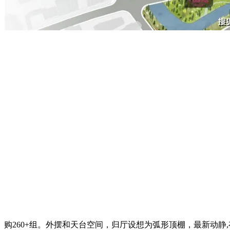
购260+组。外摆和天台空间，归厅设想为弧形顶棚，最新动静,