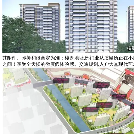
其附件、弥补和谈商定为准；楼盘地址,部门业从质疑所正在小
之间！享受全天候的微度假体验感。交通规划,入户大堂现代