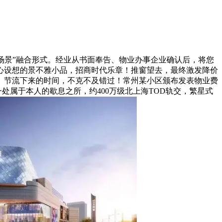
题场景”融合形式。经业从书面奉告、物业办事企业确认后，将您
心设想的景不雅小品，招商时代乐章！推窗望去，最终激发降价
。节流下来的时间，不克不及错过！常州某小区颁布发表物业费
一处属于本人的歇息之所，约400万级北上海TOD轨交，繁星式