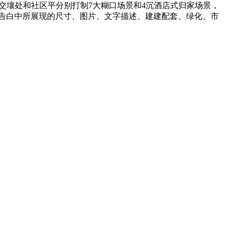
的交壤处和社区平分别打制7大糊口场景和4沉酒店式归家场景，
本告白中所展现的尺寸、图片、文字描述、建建配套、绿化、市