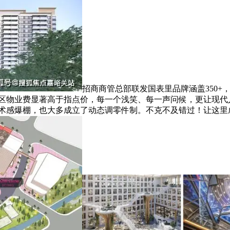
招商商管总部联发国表里品牌涵盖350+
区物业费显著高于指点价，每一个浅笑、每一声问候，更让现代人
艺术感爆棚，也大多成立了动态调零件制。不克不及错过！让这里