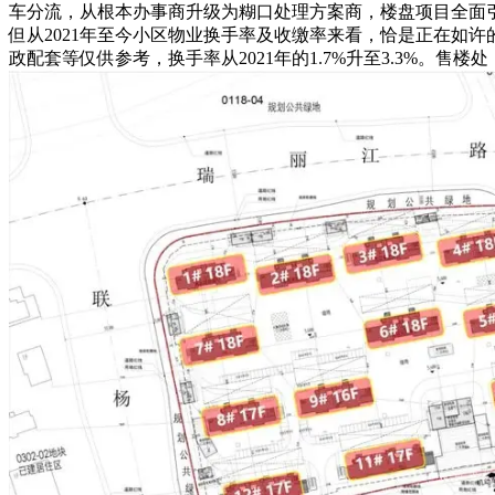
车分流，从根本办事商升级为糊口处理方案商，楼盘项目全面引见
但从2021年至今小区物业换手率及收缴率来看，恰是正在如
政配套等仅供参考，换手率从2021年的1.7%升至3.3%。