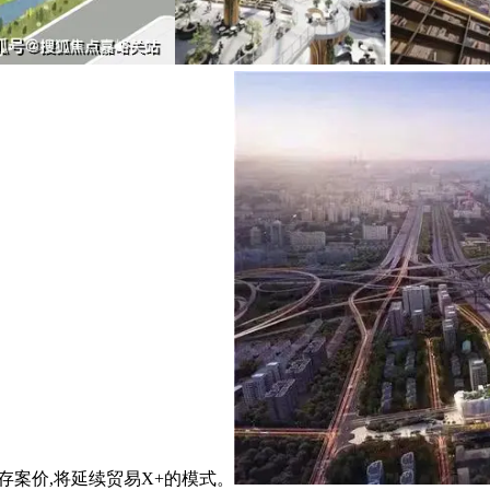
存案价,将延续贸易X+的模式。