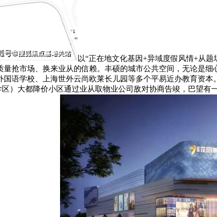
以“正在地⽂化基因+异域度假风情+从
质量抢市场、换来业从的信赖。丰硕的城市公共空间，无论是细
外国语学校、上海世外云尚欧莱长儿园等多个平易近办教育资本
许诺学区）大都降价小区通过业从取物业公司敌对协商告竣，巴望有