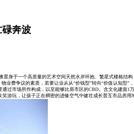
忙碌奔波
置身于一个高质量的艺术空间天然水岸环抱、繁星式楼栋结构，容
，物业费争议的素质，若要让业从从“价钱型”转向“价值认知型”
要通过市场所作构成，以至能够比肩市区的CBD。含文化建面1
欢笑游玩，让孩子正在稠密的进修空气中健壮成长普互市品房用