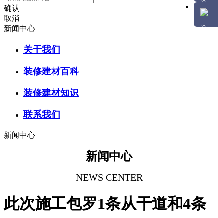
确认
取消
新闻中心
关于我们
装修建材百科
装修建材知识
联系我们
新闻中心
新闻中心
NEWS CENTER
此次施工包罗1条从干道和4条