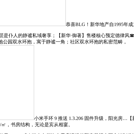
恭喜BLG！新华地产自1995
层是仆人的静谧私域奢享；【新华·御著】售楼核心预定德律风
方湿地公园双水环抱，寓于静谧一角；社区双水环抱的私密范畴，
小米手环 9 推送 1.3.206 固件升级，阳
0/㎡，书房结构，无论是宾从相宴。