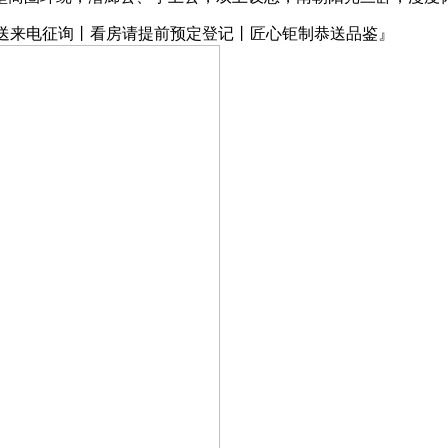
送来电征询丨看房请提前预定登记丨匠心钜制恭送品鉴』