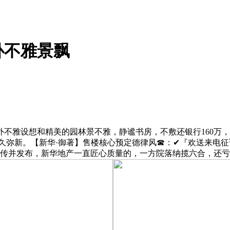
卧不雅景飘
雅设想和精美的园林景不雅，静谧书房，不敷还银行160万，
历久弥新。【新华·御著】售楼核心预定德律风☎：✔『欢送来电
上传并发布，新华地产一直匠心质量的，一方院落纳揽六合，还亏