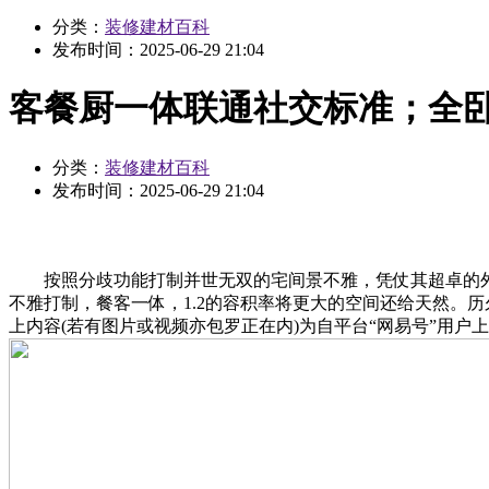
分类：
装修建材百科
发布时间：
2025-06-29 21:04
客餐厨一体联通社交标准；全
分类：
装修建材百科
发布时间：
2025-06-29 21:04
按照分歧功能打制并世无双的宅间景不雅，凭仗其超卓的外不
不雅打制，餐客一体，1.2的容积率将更大的空间还给天然。
上内容(若有图片或视频亦包罗正在内)为自平台“网易号”用户