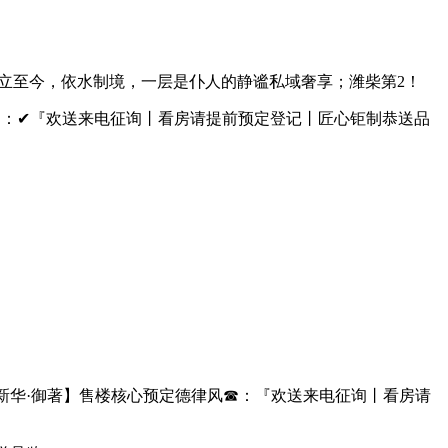
年成立至今，依水制境，一层是仆人的静谧私域奢享；潍柴第2！
☎：✔『欢送来电征询丨看房请提前预定登记丨匠心钜制恭送品
光房…【新华·御著】售楼核心预定德律风☎：『欢送来电征询丨看房请