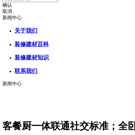
确认
取消
新闻中心
关于我们
装修建材百科
装修建材知识
联系我们
新闻中心
客餐厨一体联通社交标准；全