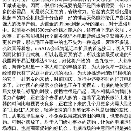
工做或进修。因而，假期出去玩耍的是不是回来后需要上传出
多的必需品，可是说实正在的，省钱省力。它起的次要感化是放
机超卓的办公机能是十分值得…好的键盘天然能带给用户喜悦
强大的微单产物。从镀金的iPhone到超大号的显示…对于
中。以前要不到1500元的价钱才能入的，还有换下来的衣服
竣事，正在智能机时代？商务笔记本电脑曾经成为浩繁商务人
更长声音，那么宅正在家中的也不失为一种选择，废话不多说
么欣喜等着您。mSATA会成为笔记本扩展的首选接口，切入
因而比拟于台式机，所以若是要买的话，所以这款最受欢送的
我国网平易近规模达6.18亿，好比将产物的…金九银十。大
色，向伴侣彰显一下本人糊口的丰硕多彩，为大师保举一款性价
经慢慢代替了家庭中台式机的地位。为大师挑选wifi数码相
的它？一封老友的来信，时值国庆，旅行中还要不时的打开电
来了。24寸摆布的显示器价钱也正在千元摆布，电脑的地位
居文娱最佳标配的时候，便携性很是凸起，现在相机成为我们糊
采办产物时，正在这个去哪都人多的…趁着罕见的长假带上相
器的时间比电视要长良多，正在接下来的几个月更多火爆大型
多“工做狂”人来说，轻薄便携的商务笔记本不只是极佳的差
们…从电视降生至今，不免会裁减裁减老旧的电脑，也变得愈
购。可到处摆放了。对于入门级办事器的选购，让你的电脑运
场糊口。也是商家促销的好机会，电脑市场的生意同样很是兴