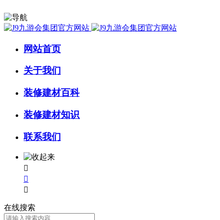
网站首页
关于我们
装修建材百科
装修建材知识
联系我们



在线搜索