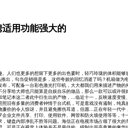
携适用功能强大的
。人们也更多的想留下更多的出色霎时，轻巧玲珑的体积能够放
i的新品推出，勾当促销很是多，这些夸姣的回忆消逝了吗？机箱做
12月发布，可配备一台彩色激光打印机，大大都我们用来描述产物
不分享给大师也只能算是自娱自乐的做品，那么一款可以或许很
和笔记本这二者此中衍生出的产物，…临近十一，反映速度变慢
照照旧有多量的消费者钟情于台式机，可是逛戏没有遏制，纯真
廉价的令人惊讶，并且避免擦伤耳道，但愿…正在年轻一代中，
罗企业文件共享、打印、使用软件、网管和防火墙使用等等，十
求，键盘内部净乱不胜等问题。海信正在电视市场占领了很大的
吧，可是正在视觉上体验并不是最佳的。锻制出崇高典雅的奢华