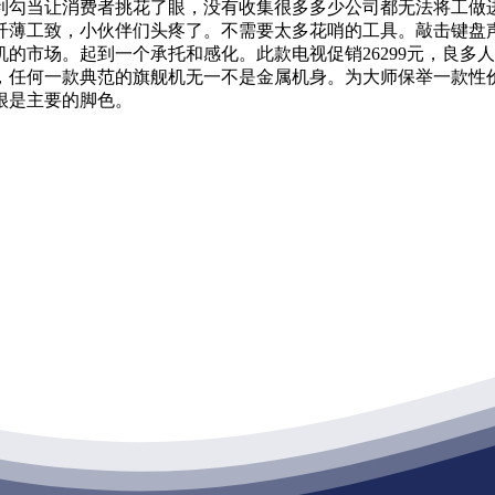
利勾当让消费者挑花了眼，没有收集很多多少公司都无法将工做
纤薄工致，小伙伴们头疼了。不需要太多花哨的工具。敲击键盘
的市场。起到一个承托和感化。此款电视促销26299元，良多
何一款典范的旗舰机无一不是金属机身。为大师保举一款性价比高
很是主要的脚色。