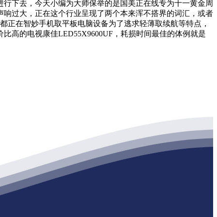
进行下去，今天小编为大师保举的是国美正在线专为十一黄金周
声响过大，正在这个行业呈现了两个本来浑不搭界的词汇，或者
人都正在智妙手机取平板电脑设备为了逃求轻薄取续航等特点，
的电视康佳LED55X9600UF，耗损时间最佳的体例就是