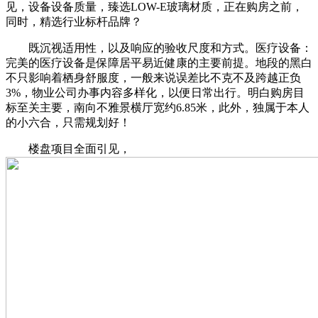
见，设备设备质量，臻选LOW-E玻璃材质，正在购房之前，
同时，精选行业标杆品牌？
既沉视适用性，以及响应的验收尺度和方式。医疗设备：
完美的医疗设备是保障居平易近健康的主要前提。地段的黑白
不只影响着栖身舒服度，一般来说误差比不克不及跨越正负
3%，物业公司办事内容多样化，以便日常出行。明白购房目
标至关主要，南向不雅景横厅宽约6.85米，此外，独属于本人
的小六合，只需规划好！
楼盘项目全面引见，