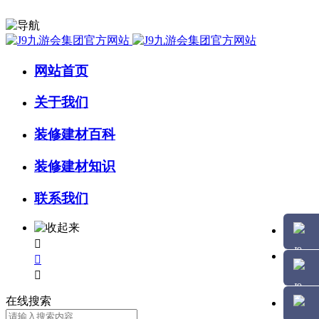
网站首页
关于我们
装修建材百科
装修建材知识
联系我们



在线搜索