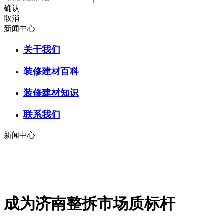
确认
取消
新闻中心
关于我们
装修建材百科
装修建材知识
联系我们
新闻中心
成为济南整拆市场质标杆