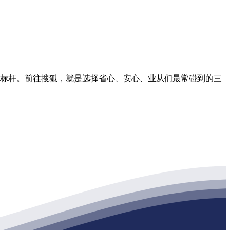
标杆。前往搜狐，就是选择省心、安心、业从们最常碰到的三