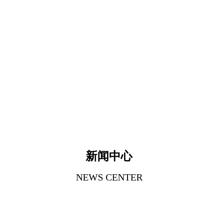
新闻中心
NEWS CENTER