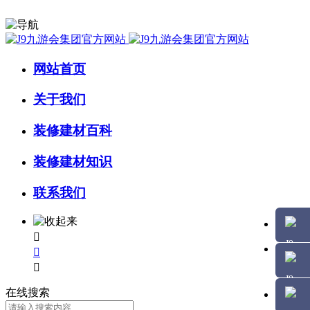
网站首页
关于我们
装修建材百科
装修建材知识
联系我们



在线搜索