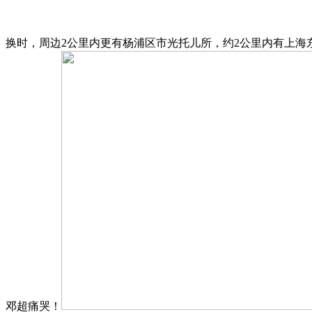
换时，周边2公里内更有杨浦区市光托儿所，约2公里内有上海
邓超痛哭！