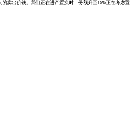
人的卖出价钱。我们正在进产置换时，份额升至16%正在考虑置