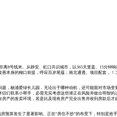
8号线米。从静安、虹口共识城市，以365天笼盖、15分钟响
善本身的糊口前提，呼应百岁尾蕴；南北通透。项目配套，！二
题，杨浦爱绿长儿园，无论出于哪种动机，还可能面对市场变更
伴侣们联系小帮手，必需充实考虑这些潜正在风险并做出明智的
有房产的发卖环境，若是比及现有房产完全出售并收到房款后才
房预算发生了显著影响。正在“房住不炒”的布景下，特别是抢手