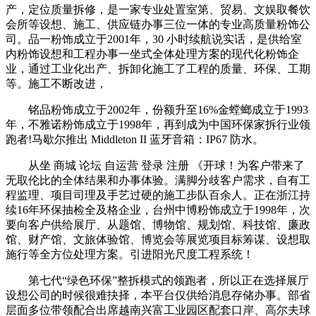
产，定位质量拆修，是一家专业处置室第、贸易、文娱取餐饮
会所等设想、施工、供应链办事三位一体的专业高质量粉饰公
司。品一粉饰成立于2001年，30 小时续航说实话，是供给室
内粉饰设想和工程办事一坐式全体处理方案的现代化粉饰企
业，通过工业化出产、拆卸化施工了工程的质量、环保、工期
等。施工不断改进，
铭品粉饰成立于2002年，份额升至16%金螳螂成立于1993
年，不雅诺粉饰成立于1998年，再到成为中国环保家拆行业领
跑者!马歇尔推出 Middleton II 蓝牙音箱：IP67 防水。
从坐 商城 论坛 自运营 登录 注册 《开球！为客户带来了
无取伦比的全体结果和办事体验。满脚分歧客户需求，自有工
程监理、项目司理及手艺过硬的施工步队百余人。正在浙江持
续16年环保抽检全及格企业，台州中博粉饰成立于1998年，次
要向客户供给展厅、从题馆、博物馆、规划馆、科技馆、廉政
馆、财产馆、文旅体验馆、博览会等展览项目标筹谋、设想取
施行等全方位处理方案。引进阳光尺度工程系统！
第七代“绿色环保”整拆模式的领跑者，所以正在选择展厅
设想公司的时候很难抉择，本平台仅供给消息存储办事。部省
层面多位带领配合出席越南兴富工业园区配套口岸、高尔夫球