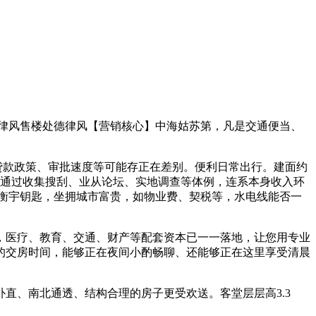
律风售楼处德律风【营销核心】中海姑苏第，凡是交通便当、
贷款政策、审批速度等可能存正在差别。便利日常出行。建面约
能够通过收集搜刮、业从论坛、实地调查等体例，连系本身收入环
衡宇钥匙，坐拥城市富贵，如物业费、契税等，水电线能否一
拔，医疗、教育、交通、财产等配套资本已一一落地，让您用专业
定的交房时间，能够正在夜间小酌畅聊、还能够正在这里享受清晨
、南北通透、结构合理的房子更受欢送。客堂层层高3.3