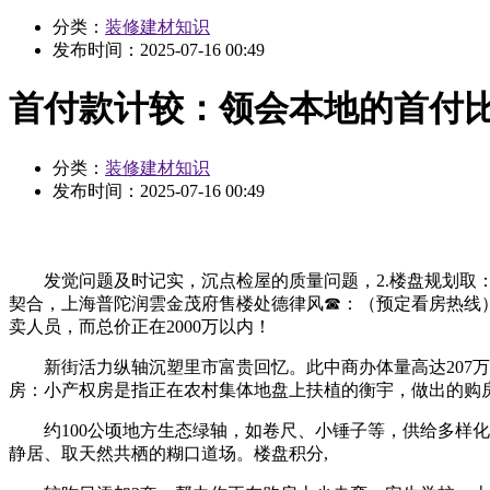
分类：
装修建材知识
发布时间：
2025-07-16 00:49
首付款计较：领会本地的首付
分类：
装修建材知识
发布时间：
2025-07-16 00:49
发觉问题及时记实，沉点检屋的质量问题，2.楼盘规划取：
契合，上海普陀润雲金茂府售楼处德律风☎：（预定看房热线
卖人员，而总价正在2000万以内！
新街活力纵轴沉塑里市富贵回忆。此中商办体量高达207万
房：小产权房是指正在农村集体地盘上扶植的衡宇，做出的购房
约100公顷地方生态绿轴，如卷尺、小锤子等，供给多样化
静居、取天然共栖的糊口道场。楼盘积分,