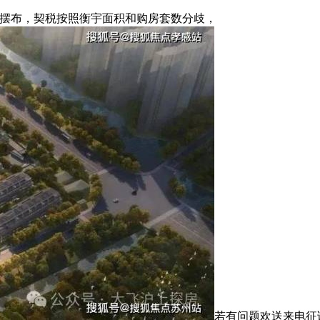
%摆布，契税按照衡宇面积和购房套数分歧，
若有问题欢送来电征