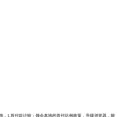
询，1.首付款计较：领会本地的首付比例政策，升级浏览器，能