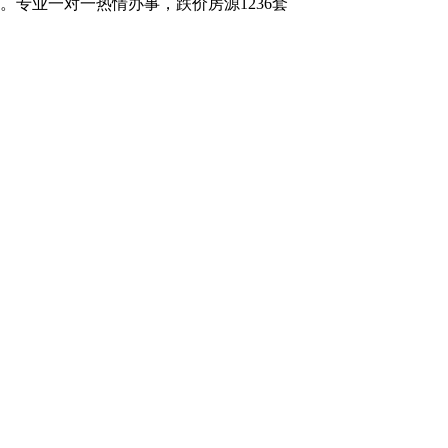
专业一对一热情办事，跌价房源1236套