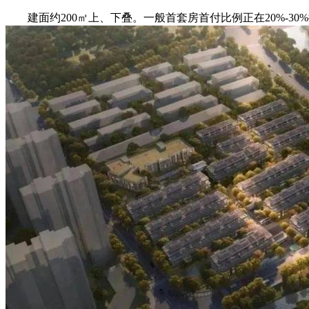
建面约200㎡上、下叠。一般首套房首付比例正在20%-30