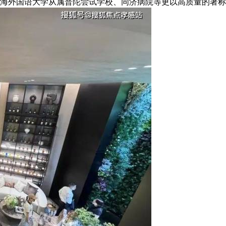
外国语大学从属普陀尝试学校、同济病院等更以高质量的著称。