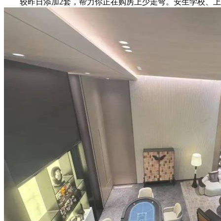
较昨日添加2套，帮力你正在购房上少走弯。安生学校、上海