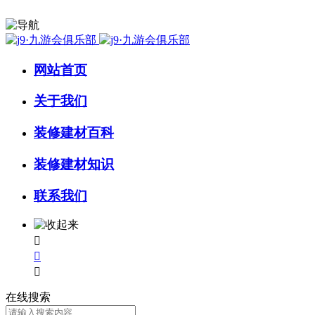
网站首页
关于我们
装修建材百科
装修建材知识
联系我们



在线搜索