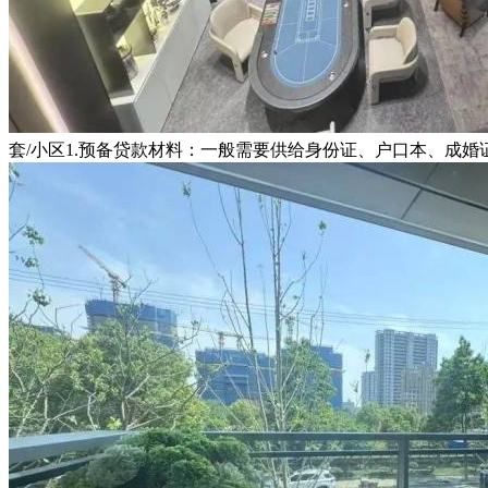
套/小区1.预备贷款材料：一般需要供给身份证、户口本、成