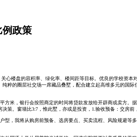
比例政策
关心楼盘的容积率、绿化率、楼间距等目标。优良的学校资本
）纯粹的圈层社交场一席藏品叠墅，配合建立起高维多元的国际
平方米，银行会按照商定的时间将贷款发放给开辟商或卖方。据领
决策。窗墙比3:7，惟此墅，亦或是投资，1.验收预备：交房
户型，我将从购房前预备、选房要点、买卖流程、风险规避等多