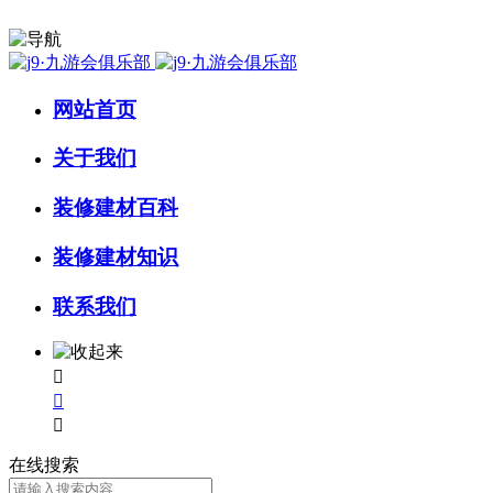
网站首页
关于我们
装修建材百科
装修建材知识
联系我们



在线搜索