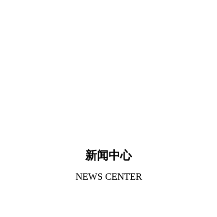
新闻中心
NEWS CENTER