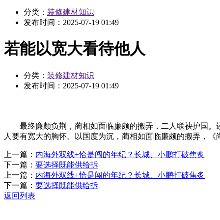
分类：
装修建材知识
发布时间：
2025-07-19 01:49
若能以宽大看待他人
分类：
装修建材知识
发布时间：
2025-07-19 01:49
最终廉颇负荆，蔺相如面临廉颇的搬弄，二人联袂护国。还能
人要有宽大的胸怀。以国度为沉，蔺相如面临廉颇的搬弄，《尚
上一篇：
内海外双线+恰是闯的年纪？长城、小鹏打破焦炙
下一篇：
要选择既能供给拆
上一篇：
内海外双线+恰是闯的年纪？长城、小鹏打破焦炙
下一篇：
要选择既能供给拆
返回列表