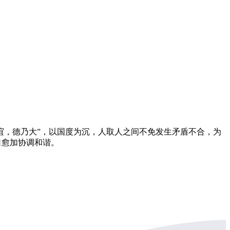
，德乃大”，以国度为沉，人取人之间不免发生矛盾不合，为
口愈加协调和谐。