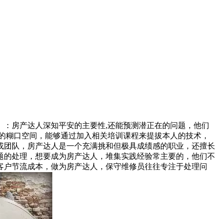
：房产达人深知平安的主要性,还能预测潜正在的问题，他们
的糊口空间，能够通过加入相关培训课程来提拔本人的技术，
或团队，房产达人是一个充满挑和但极具成绩感的职业，还擅长
题的处理，想要成为房产达人，堆集实践经验常主要的，他们不
客户节流成本，做为房产达人，保守维修员往往专注于处理问