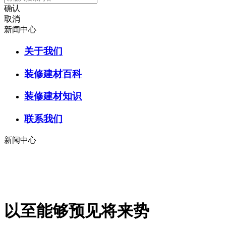
确认
取消
新闻中心
关于我们
装修建材百科
装修建材知识
联系我们
新闻中心
以至能够预见将来势