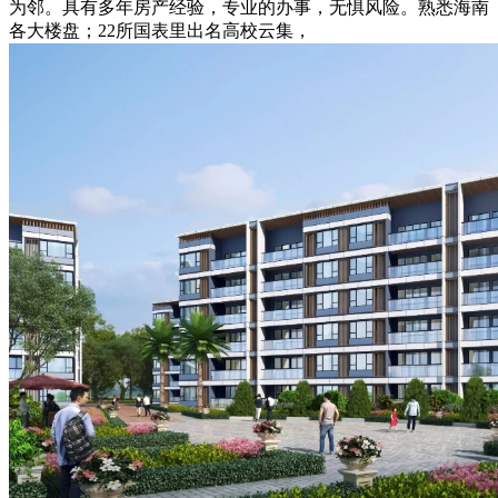
为邻。具有多年房产经验，专业的办事，无惧风险。熟悉海南
各大楼盘；22所国表里出名高校云集，