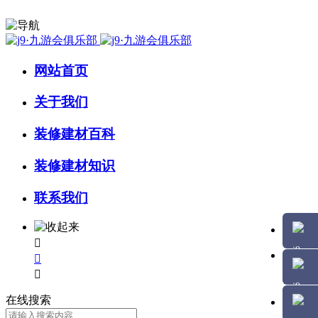
网站首页
关于我们
装修建材百科
装修建材知识
联系我们



在线搜索