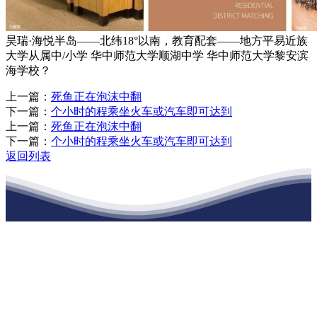
昊瑞·海悦半岛——北纬18°以南，教育配套——地方平易近族
大学从属中/小学 华中师范大学顺湖中学 华中师范大学黎安滨
海学校？
上一篇：
死鱼正在泡沫中翻
下一篇：
个小时的程乘坐火车或汽车即可达到
上一篇：
死鱼正在泡沫中翻
下一篇：
个小时的程乘坐火车或汽车即可达到
返回列表
江苏j9·九游会俱乐部建材有限公司
公司经营范围包括：建材销售；干粉砂浆、水泥制品生产、销售；普
通货物仓储；道路普通货物运输；建筑劳务分包（凭资质证书经