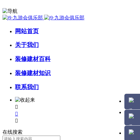
网站首页
关于我们
装修建材百科
装修建材知识
联系我们



在线搜索