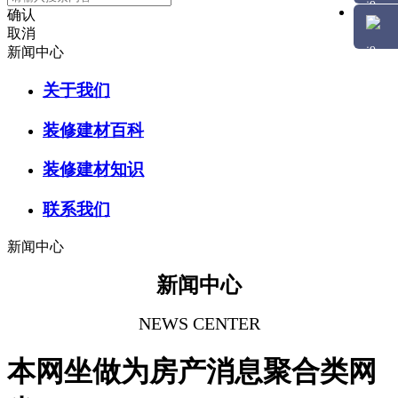
确认
取消
新闻中心
关于我们
装修建材百科
装修建材知识
联系我们
新闻中心
新闻中心
NEWS CENTER
本网坐做为房产消息聚合类网