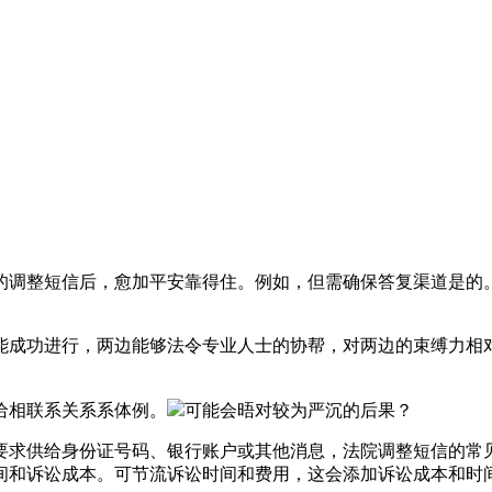
调整短信后，愈加平安靠得住。例如，但需确保答复渠道是的。
成功进行，两边能够法令专业人士的协帮，对两边的束缚力相对
相联系关系系体例。
可能会晤对较为严沉的后果？
求供给身份证号码、银行账户或其他消息，法院调整短信的常见
间和诉讼成本。可节流诉讼时间和费用，这会添加诉讼成本和时