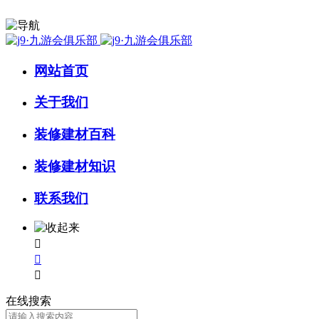
网站首页
关于我们
装修建材百科
装修建材知识
联系我们



在线搜索