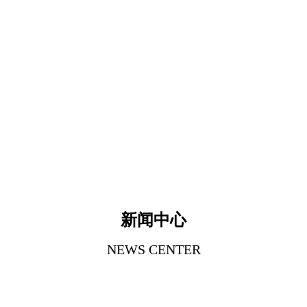
新闻中心
NEWS CENTER