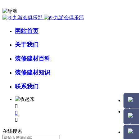
网站首页
关于我们
装修建材百科
装修建材知识
联系我们



在线搜索