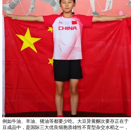
例如牛油、羊油、猪油等都要少吃。大豆异黄酮次要存正在于
豆成品中，是国际三大优良细胞质雄性不育型杂交水稻之一，