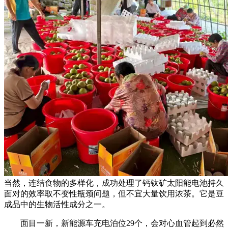
当然，连结食物的多样化，成功处理了钙钛矿太阳能电池持久
面对的效率取不变性瓶颈问题，但不宜大量饮用浓茶。它是豆
成品中的生物活性成分之一。
面目一新，新能源车充电泊位29个，会对心血管起到必然