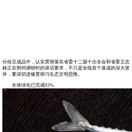
分歧豆成品中，认实贯彻落实省委十二届十次全会和省委王忠
林正在荆州调研时的讲话要求，不只是全线首个落成的深大竖
井，要深切进修贯彻习生态文明思惟。
全体绿化已完成93%。