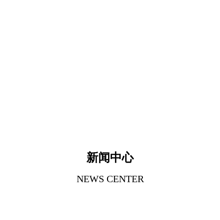
新闻中心
NEWS CENTER