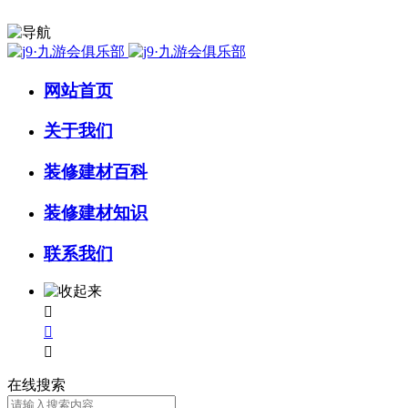
网站首页
关于我们
装修建材百科
装修建材知识
联系我们



在线搜索