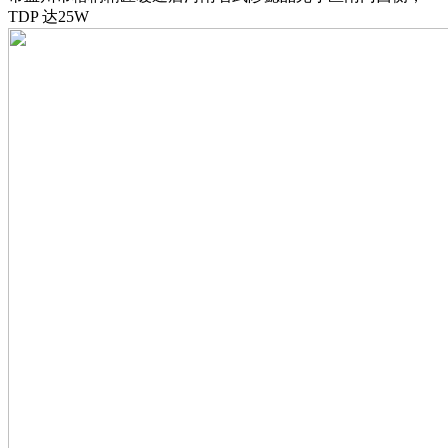
TDP 达25W