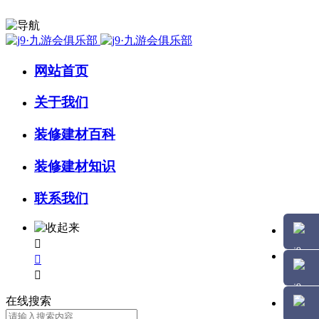
网站首页
关于我们
装修建材百科
装修建材知识
联系我们



在线搜索