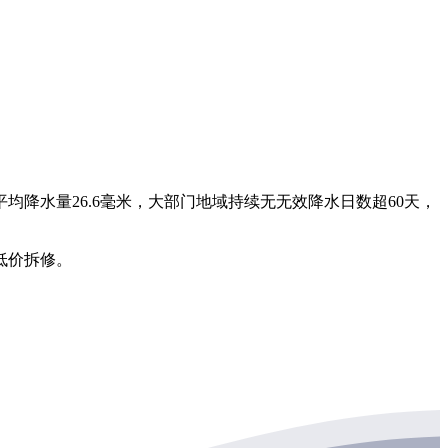
均降水量26.6毫米，大部门地域持续无无效降水日数超60天，
低价拆修。