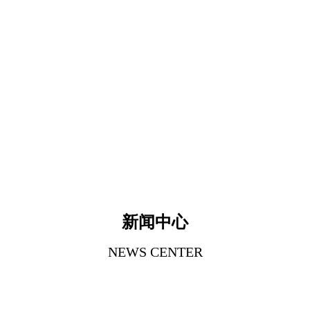
新闻中心
NEWS CENTER