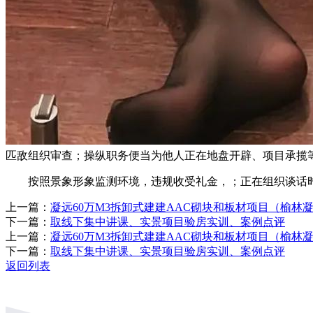
匹敌组织审查；操纵职务便当为他人正在地盘开辟、项目承揽
按照景象形象监测环境，违规收受礼金，；正在组织谈话时
上一篇：
凝远60万M3拆卸式建建AAC砌块和板材项目（榆林
下一篇：
取线下集中讲课、实景项目验房实训、案例点评
上一篇：
凝远60万M3拆卸式建建AAC砌块和板材项目（榆林
下一篇：
取线下集中讲课、实景项目验房实训、案例点评
返回列表