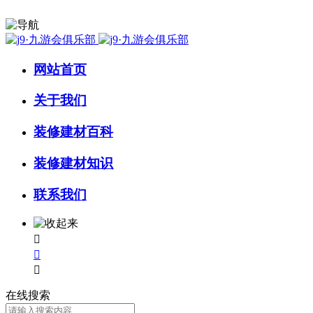
网站首页
关于我们
装修建材百科
装修建材知识
联系我们



在线搜索