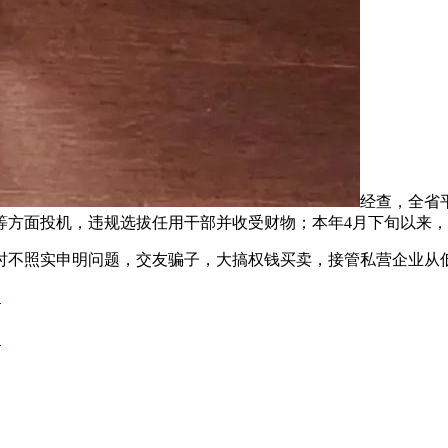
经查，全省平
等方面投机，违规选拔任用干部并收受财物；本年4月下旬以来，
不照实申明问题，交友骗子，大搞权钱买卖，接管私营企业从
凝
凝