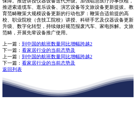
保障。推进讲授仪器设备迭代升级。加强聪慧医疗办事扶植，
推进索道缆车、逛乐设备、演艺设备等文旅设备更新提拔。教
育范畴鞭策大规模设备更新的行动包罗：鞭策合适前提的高
校、职业院校（含技工院校）讲授、科研手艺及仪器设备更新
升级、数字化转型，持续做好规范报废汽车、家电拆解。文旅
范畴，开展先辈设备推广使用。
上一篇：
到中国的航班数量同比增幅跨越2
下一篇：
看家居行业的当前态势及
上一篇：
到中国的航班数量同比增幅跨越2
下一篇：
看家居行业的当前态势及
返回列表
江苏j9·九游会俱乐部建材有限公司
公司经营范围包括：建材销售；干粉砂浆、水泥制品生产、销售；普
通货物仓储；道路普通货物运输；建筑劳务分包（凭资质证书经