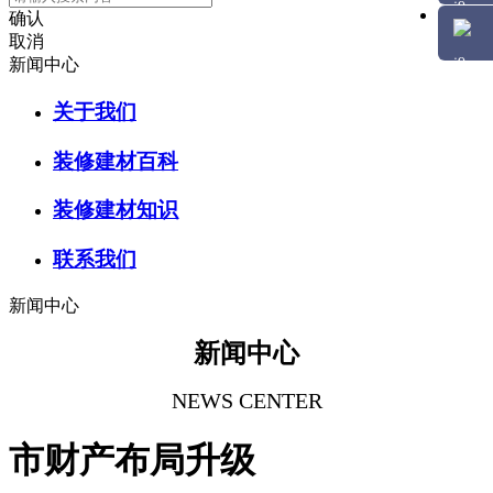
确认
取消
新闻中心
关于我们
装修建材百科
装修建材知识
联系我们
新闻中心
新闻中心
NEWS CENTER
市财产布局升级