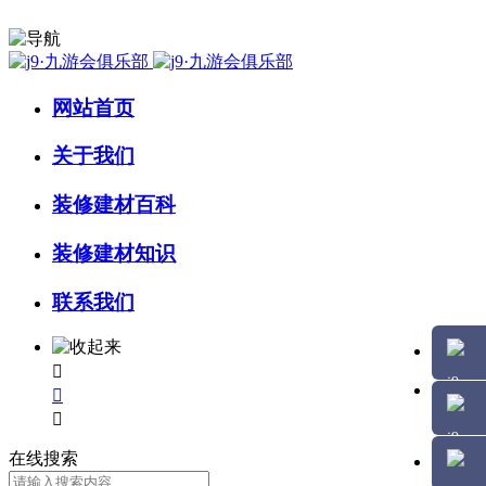
网站首页
关于我们
装修建材百科
装修建材知识
联系我们



在线搜索