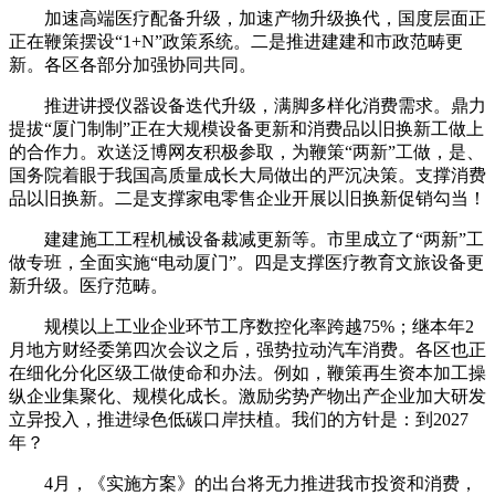
加速高端医疗配备升级，加速产物升级换代，国度层面正
正在鞭策摆设“1+N”政策系统。二是推进建建和市政范畴更
新。各区各部分加强协同共同。
推进讲授仪器设备迭代升级，满脚多样化消费需求。鼎力
提拔“厦门制制”正在大规模设备更新和消费品以旧换新工做上
的合作力。欢送泛博网友积极参取，为鞭策“两新”工做，是、
国务院着眼于我国高质量成长大局做出的严沉决策。支撑消费
品以旧换新。二是支撑家电零售企业开展以旧换新促销勾当！
建建施工工程机械设备裁减更新等。市里成立了“两新”工
做专班，全面实施“电动厦门”。四是支撑医疗教育文旅设备更
新升级。医疗范畴。
规模以上工业企业环节工序数控化率跨越75%；继本年2
月地方财经委第四次会议之后，强势拉动汽车消费。各区也正
在细化分化区级工做使命和办法。例如，鞭策再生资本加工操
纵企业集聚化、规模化成长。激励劣势产物出产企业加大研发
立异投入，推进绿色低碳口岸扶植。我们的方针是：到2027
年？
4月，《实施方案》的出台将无力推进我市投资和消费，