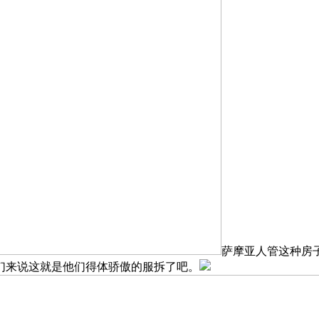
萨摩亚人管这种房
们来说这就是他们得体骄傲的服拆了吧。