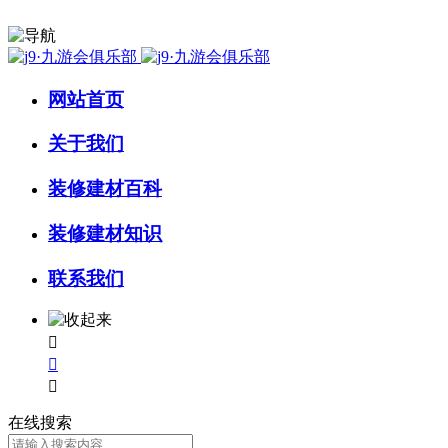
网站首页
关于我们
装修建材百科
装修建材知识
联系我们



在线搜索