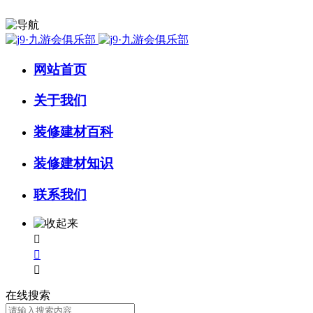
网站首页
关于我们
装修建材百科
装修建材知识
联系我们



在线搜索