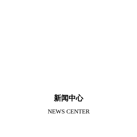
新闻中心
NEWS CENTER