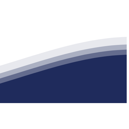
生产各种强度等级的商品（预拌）混凝土和干粉（混）砂浆，混凝土年